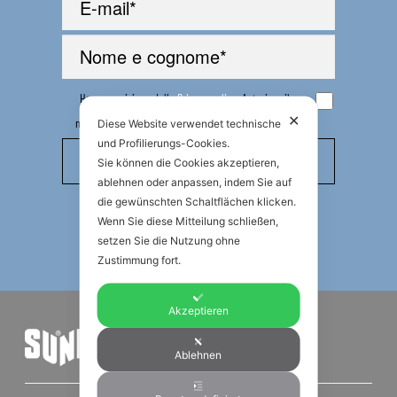
Ho preso visione della
Privacy policy
. Autorizzo il
trattamento dei miei dati personali per l’invio di
✕
newsletter di carattere divulgativo e promozionale
Diese Website verwendet technische
und Profilierungs-Cookies.
Sie können die Cookies akzeptieren,
ablehnen oder anpassen, indem Sie auf
die gewünschten Schaltflächen klicken.
Wenn Sie diese Mitteilung schließen,
setzen Sie die Nutzung ohne
Zustimmung fort.
Akzeptieren
Ablehnen