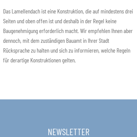
KONTAKT
Das Lamellendach ist eine Konstruktion, die auf mindestens drei
Seiten und oben offen ist und deshalb in der Regel keine
DE
Unte
Baugenehmigung erforderlich macht. Wir empfehlen Ihnen aber
ausk
dennoch, mit dem zuständigen Bauamt in Ihrer Stadt
Rücksprache zu halten und sich zu informieren, welche Regeln
für derartige Konstruktionen gelten.
NEWSLETTER