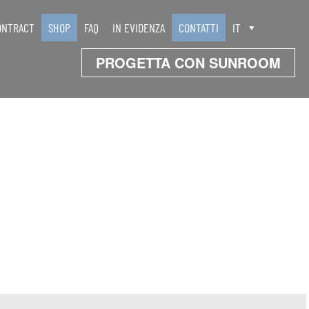
ONTRACT
SHOP
FAQ
IN EVIDENZA
CONTATTI
IT
PROGETTA CON SUNROOM