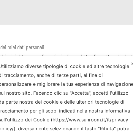
 dei miei dati personali
 dei miei dati personali per l’invio di newsletter di carattere divulg
Utilizziamo diverse tipologie di cookie ed altre tecnologie
di tracciamento, anche di terze parti, al fine di
personalizzare e migliorare la tua esperienza di navigazion
sul nostro sito. Facendo clic su "Accetta", accetti l'utilizzo
da parte nostra dei cookie e delle ulteriori tecnologie di
tracciamento per gli scopi indicati nella nostra informativa
sull'utilizzo dei Cookie (https://www.sunroom.it/it/privacy-
policy/), diversamente selezionando il tasto “Rifiuta” potrai