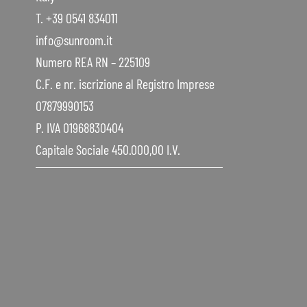
T. +39 0541 834011
info@sunroom.it
Numero REA RN – 225109
C.F. e nr. iscrizione al Registro Imprese
07879990153
P. IVA 01968830404
Capitale Sociale 450.000,00 I.V.